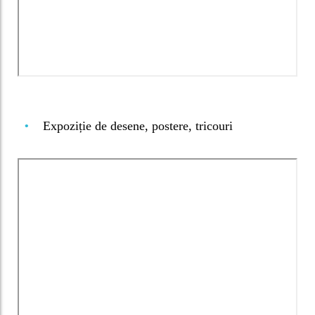
Expoziție de desene, postere, tricouri
•