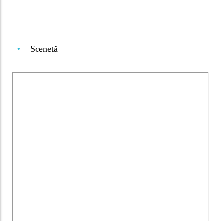
Scenetă
•