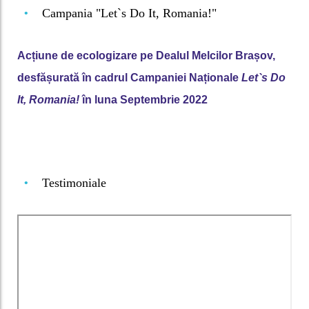
Campania "Let`s Do It, Romania!"
•
Acțiune de ecologizare pe Dealul Melcilor Brașov,
desfășurată în cadrul Campaniei Naționale
Let`s Do
It, Romania!
în luna Septembrie 2022
Testimoniale
•