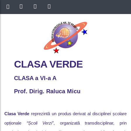
CLASA VERDE
CLASA a VI-a A
Prof. Dirig. Raluca Micu
Clasa Verde
reprezintă un produs derivat al disciplinei școlare
opționale
“Școli Verzi”
, organizată transdisciplinar, prin