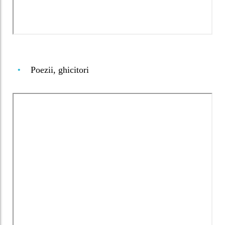
Poezii, ghicitori
•