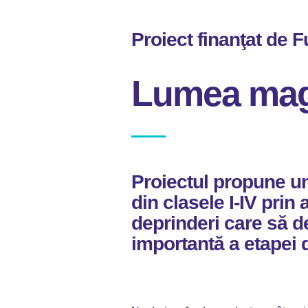
Proiect finanţat de F
Lumea magi
Proiectul propune un 
din clasele I-IV prin
deprinderi care să de
importantă a etapei 