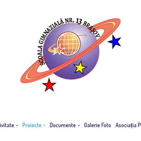
ivitate
Proiecte
Documente
Galerie Foto
Asociația P