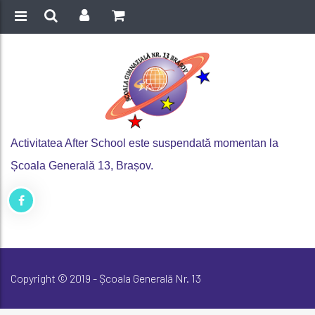
Activitatea After School este suspendată momentan la
Școala Generală 13, Brașov.
Copyright © 2019 - Școala Generală Nr. 13