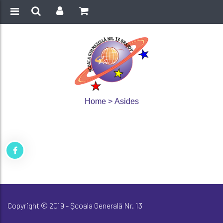
Home
>
Asides
Copyright © 2019 - Școala Generală Nr. 13