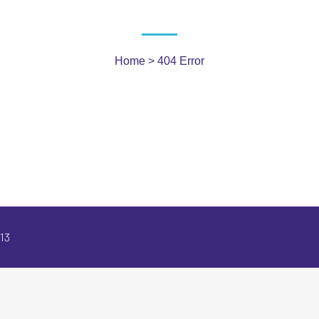
Home
>
404 Error
 13