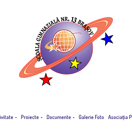
ivitate
Proiecte
Documente
Galerie Foto
Asociația P
404 Error